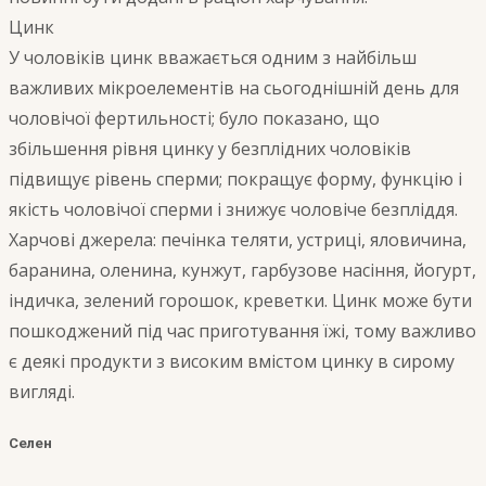
Цинк
У чоловіків цинк вважається одним з найбільш
важливих мікроелементів на сьогоднішній день для
чоловічої фертильності; було показано, що
збільшення рівня цинку у безплідних чоловіків
підвищує рівень сперми; покращує форму, функцію і
якість чоловічої сперми і знижує чоловіче безпліддя.
Харчові джерела: печінка теляти, устриці, яловичина,
баранина, оленина, кунжут, гарбузове насіння, йогурт,
індичка, зелений горошок, креветки. Цинк може бути
пошкоджений під час приготування їжі, тому важливо
є деякі продукти з високим вмістом цинку в сирому
вигляді.
Селен