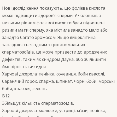
Нові дослідження показують, що фолієва кислота
може підвищити здоров’я сперми. У чоловіків з
низьким рівнем фолієвої кислоти були підвищені
ризики мати сперму, яка містила занадто мало або
занадто багато хромосом. Якщо яйцеклітина
запліднюється одним з цих аномальних
сперматозоїдів, це може призвести до вроджених
дефектів, таким як синдром Дауна, або збільшити
ймовірність викидня.
Харчові джерела: печінка, сочевиця, боби квасолі,
баранячий горох, спаржа, шпинат, чорні боби, морські
боби, квасоля, зелень.
B12
Збільшує кількість сперматозоїдів.
Харчові джерела: молюски, устриці, м’язи, печінка,