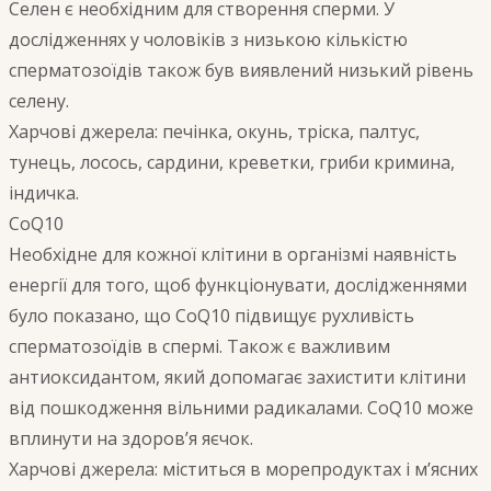
Селен є необхідним для створення сперми. У
дослідженнях у чоловіків з низькою кількістю
сперматозоїдів також був виявлений низький рівень
селену.
Харчові джерела: печінка, окунь, тріска, палтус,
тунець, лосось, сардини, креветки, гриби кримина,
індичка.
CoQ10
Необхідне для кожної клітини в організмі наявність
енергії для того, щоб функціонувати, дослідженнями
було показано, що CoQ10 підвищує рухливість
сперматозоїдів в спермі. Також є важливим
антиоксидантом, який допомагає захистити клітини
від пошкодження вільними радикалами. CoQ10 може
вплинути на здоров’я яєчок.
Харчові джерела: міститься в морепродуктах і м’ясних