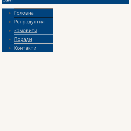
Головна
Репродуктил
Замовити
Поради
Контакти