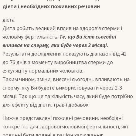
дієти і необхідних поживних речовин
дієта
Дієта робить великий вплив на здоров’я сперми і
чоловічу фертильність.
Те, що Ви їсте сьогодні
впливає на сперму, яка буде через 3 місяці.
Результати дослідження показують діапазон від 42
до 76 днів з моменту виробництва сперми до
еякуляції у нормальних чоловіків.
Таким чином, зміни, внесені сьогодні, впливають на
сперму, яку Ви будете використовувати через 2-3
місяці. Так що це та кількість часу, який буде потрібно
для ефекту від дієти, трав і добавок.
Нижче представлені поживні речовини, необхідні
конкретно для здорової чоловічої фертильності, які
повинні бути додані в раціон харчування: