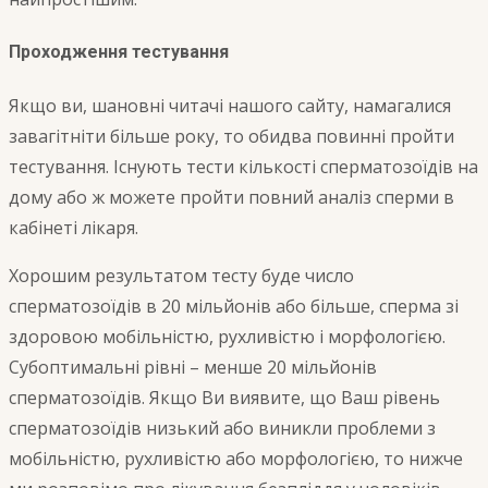
Проходження тестування
Якщо ви, шановні читачі нашого сайту, намагалися
завагітніти більше року, то обидва повинні пройти
тестування. Існують тести кількості сперматозоїдів на
дому або ж можете пройти повний аналіз сперми в
кабінеті лікаря.
Хорошим результатом тесту буде число
сперматозоїдів в 20 мільйонів або більше, сперма зі
здоровою мобільністю, рухливістю і морфологією.
Субоптимальні рівні – менше 20 мільйонів
сперматозоїдів. Якщо Ви виявите, що Ваш рівень
сперматозоїдів низький або виникли проблеми з
мобільністю, рухливістю або морфологією, то нижче