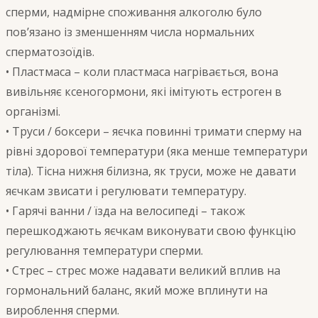
сперми, надмірне споживання алкоголю було
пов’язано із зменшенням числа нормальних
сперматозоїдів.
• Пластмаса – коли пластмаса нагрівається, вона
вивільняє ксеногормони, які імітують естроген в
організмі.
• Труси / боксери – яєчка повинні тримати сперму на
рівні здорової температури (яка менше температури
тіла). Тісна нижня білизна, як труси, може не давати
яєчкам звисати і регулювати температуру.
• Гарячі ванни / їзда на велосипеді – також
перешкоджають яєчкам виконувати свою функцію
регулювання температури сперми.
• Стрес – стрес може надавати великий вплив на
гормональний баланс, який може вплинути на
вироблення сперми.